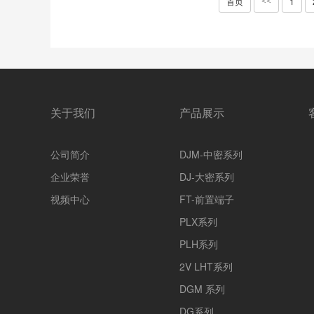
首页
1
<<
关于我们
产品展示
公司简介
DJM-中密系列
企业荣誉
DJ-大密系列
视频中心
FT-前置端子
PLX系列
PLH系列
2V LHT系列
DGM 系列
DG系列