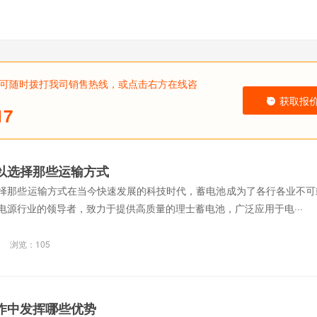
可随时拨打我司销售热线，或点击右方在线咨
获取报
17
以选择那些运输方式
择那些运输方式在当今快速发展的科技时代，蓄电池成为了各行各业不可
电源行业的领导者，致力于提供高质量的理士蓄电池，广泛应用于电···
浏览：105
作中发挥哪些优势