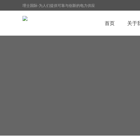
理士国际-为人们提供可靠与创新的电力供应
首页
关于