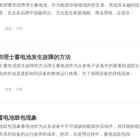
发挥哪些优势理士蓄电池，作为能源存储领域的佼佼者，凭借其卓越的技
景，在众多品牌中脱颖而出。无论是在家庭储能、商业用电，还是在···
浏览：105
防理士蓄电池发生故障的方法
士蓄电池发生故障的方法理士蓄电池作为众多电子设备中的重要组成部分
命的长短直接影响到设备的整体运行效果。为了保障设备的持续高效···
浏览：108
蓄电池鼓包现象
池鼓包现象蓄电池作为众多设备中不可或缺的能源供应组件，其性能的稳
关系到设备的运行效率和成本。然而，在使用过程中，蓄电池鼓包现···