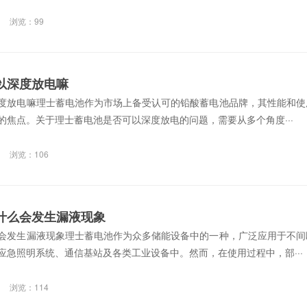
浏览：99
以深度放电嘛
度放电嘛理士蓄电池作为市场上备受认可的铅酸蓄电池品牌，其性能和使
的焦点。关于理士蓄电池是否可以深度放电的问题，需要从多个角度···
浏览：106
什么会发生漏液现象
会发生漏液现象理士蓄电池作为众多储能设备中的一种，广泛应用于不间
、应急照明系统、通信基站及各类工业设备中。然而，在使用过程中，部···
浏览：114