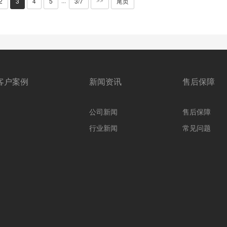
2
3
4
5
3/7
尾页
···
>>
客户案例
新闻资讯
售后保障
公司新闻
售后保障
行业新闻
常见问题