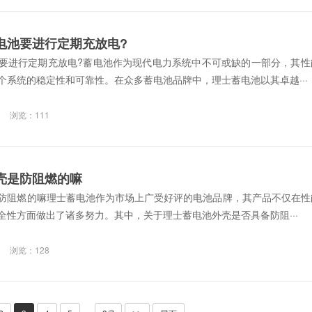
电池要进行定期充放电?
要进行定期充放电?蓄电池作为现代电力系统中不可或缺的一部分，其性
个系统的稳定性和可靠性。在众多蓄电池品牌中，理士蓄电池以其卓越···
浏览：111
壳是防阻燃的嘛
防阻燃的嘛理士蓄电池作为市场上广受好评的电池品牌，其产品不仅在性
全性方面做出了诸多努力。其中，关于理士蓄电池外壳是否具备防阻···
浏览：128